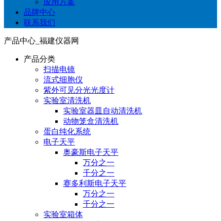
应用方案
品牌中心
联系我们
产品中心_福建仪器网
产品分类
扫描电镜
流式细胞仪
紫外可见分光光度计
实验室清洗机
实验室器皿自动清洗机
动物笼盒清洗机
蛋白纯化系统
电子天平
奥豪斯电子天平
万分之一
千分之一
赛多利斯电子天平
万分之一
千分之一
实验室箱体