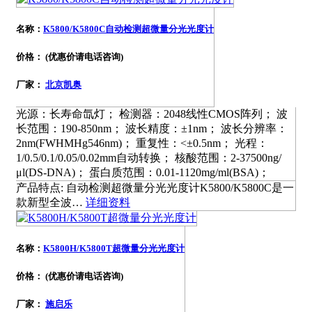
名称：
K5800/K5800C自动检测超微量分光光度计
价格： (优惠价请电话咨询)
厂家：
北京凯奥
光源：长寿命氙灯； 检测器：2048线性CMOS阵列； 波
长范围：190-850nm； 波长精度：±1nm； 波长分辨率：
2nm(FWHMHg546nm)； 重复性：<±0.5nm； 光程：
1/0.5/0.1/0.05/0.02mm自动转换； 核酸范围：2-37500ng/
μl(DS-DNA)； 蛋白质范围：0.01-1120mg/ml(BSA)；
产品特点: 自动检测超微量分光光度计K5800/K5800C是一
款新型全波…
详细资料
名称：
K5800H/K5800T超微量分光光度计
价格： (优惠价请电话咨询)
厂家：
施启乐