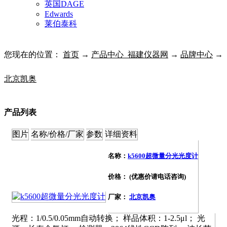
英国DAGE
Edwards
莱伯泰科
您现在的位置：
首页
→
产品中心_福建仪器网
→
品牌中心
→
北京凯奥
产品列表
图片
名称/价格/厂家
参数
详细资料
名称：
k5600超微量分光光度计
价格： (优惠价请电话咨询)
厂家：
北京凯奥
光程：1/0.5/0.05mm自动转换； 样品体积：1-2.5μl； 光