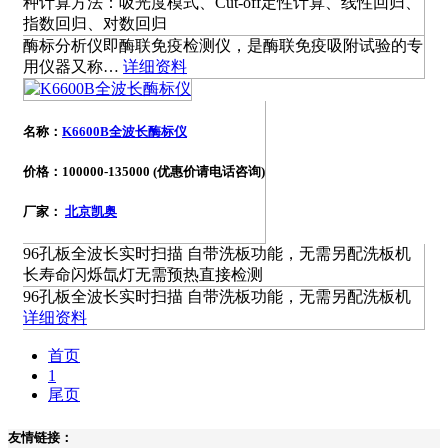
种计算方法：吸光度模式、Cut-off定性计算、线性回归、
指数回归、对数回归
酶标分析仪即酶联免疫检测仪，是酶联免疫吸附试验的专
用仪器又称…
详细资料
名称：
K6600B全波长酶标仪
价格：100000-135000 (优惠价请电话咨询)
厂家：
北京凯奥
96孔板全波长实时扫描 自带洗板功能，无需另配洗板机
长寿命闪烁氙灯无需预热直接检测
96孔板全波长实时扫描 自带洗板功能，无需另配洗板机
详细资料
首页
1
尾页
友情链接：