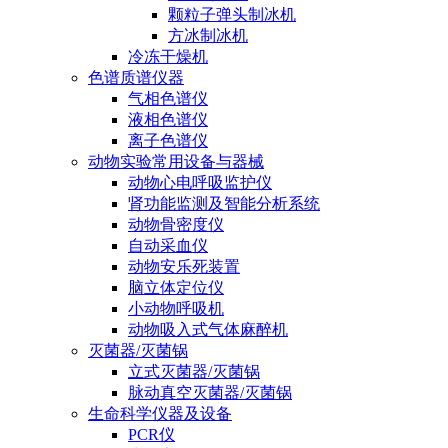
颗粒子弹头制冰机
方冰制冰机
冷冻干燥机
色谱质谱仪器
气相色谱仪
液相色谱仪
离子色谱仪
动物实验常用设备与器械
动物心电呼吸监护仪
肾功能监测及智能分析系统
动物骨密度仪
自动采血仪
动物安乐死装置
脑立体定位仪
小动物呼吸机
动物吸入式气体麻醉机
灭菌器/灭菌锅
立式灭菌器/灭菌锅
脉动真空灭菌器/灭菌锅
生命科学仪器及设备
PCR仪