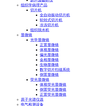
超声波破碎仪
组织学病理产品
切片机
全自动振动切片机
轮转式切片机
冷冻切片机
组织脱水机
显微镜
光学显微镜
正置显微镜
体视显微镜
偏光显微镜
金相显微镜
生物显微镜
数字切片扫描系统
倒置显微镜
荧光显微镜
体视荧光显微镜
倒置荧光显微镜
正置荧光显微镜
原子光谱仪器
电气检测设备