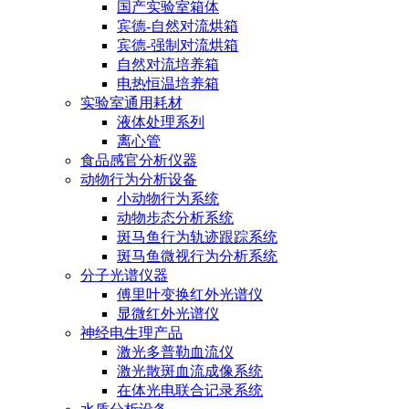
国产实验室箱体
宾德-自然对流烘箱
宾德-强制对流烘箱
自然对流培养箱
电热恒温培养箱
实验室通用耗材
液体处理系列
离心管
食品感官分析仪器
动物行为分析设备
小动物行为系统
动物步态分析系统
斑马鱼行为轨迹跟踪系统
斑马鱼微视行为分析系统
分子光谱仪器
傅里叶变换红外光谱仪
显微红外光谱仪
神经电生理产品
激光多普勒血流仪
激光散斑血流成像系统
在体光电联合记录系统