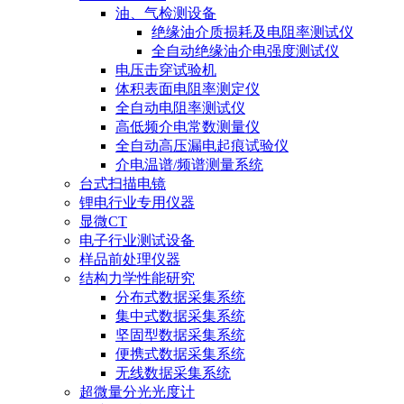
油、气检测设备
绝缘油介质损耗及电阻率测试仪
全自动绝缘油介电强度测试仪
电压击穿试验机
体积表面电阻率测定仪
全自动电阻率测试仪
高低频介电常数测量仪
全自动高压漏电起痕试验仪
介电温谱/频谱测量系统
台式扫描电镜
锂电行业专用仪器
显微CT
电子行业测试设备
样品前处理仪器
结构力学性能研究
分布式数据采集系统
集中式数据采集系统
坚固型数据采集系统
便携式数据采集系统
无线数据采集系统
超微量分光光度计