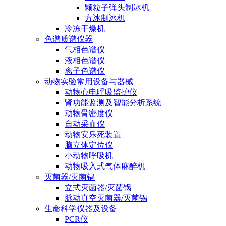
颗粒子弹头制冰机
方冰制冰机
冷冻干燥机
色谱质谱仪器
气相色谱仪
液相色谱仪
离子色谱仪
动物实验常用设备与器械
动物心电呼吸监护仪
肾功能监测及智能分析系统
动物骨密度仪
自动采血仪
动物安乐死装置
脑立体定位仪
小动物呼吸机
动物吸入式气体麻醉机
灭菌器/灭菌锅
立式灭菌器/灭菌锅
脉动真空灭菌器/灭菌锅
生命科学仪器及设备
PCR仪