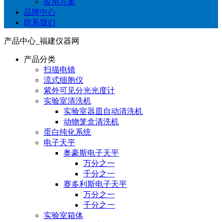
应用方案
品牌中心
联系我们
产品中心_福建仪器网
产品分类
扫描电镜
流式细胞仪
紫外可见分光光度计
实验室清洗机
实验室器皿自动清洗机
动物笼盒清洗机
蛋白纯化系统
电子天平
奥豪斯电子天平
万分之一
千分之一
赛多利斯电子天平
万分之一
千分之一
实验室箱体