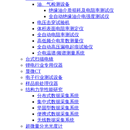
油、气检测设备
绝缘油介质损耗及电阻率测试仪
全自动绝缘油介电强度测试仪
电压击穿试验机
体积表面电阻率测定仪
全自动电阻率测试仪
高低频介电常数测量仪
全自动高压漏电起痕试验仪
介电温谱/频谱测量系统
台式扫描电镜
锂电行业专用仪器
显微CT
电子行业测试设备
样品前处理仪器
结构力学性能研究
分布式数据采集系统
集中式数据采集系统
坚固型数据采集系统
便携式数据采集系统
无线数据采集系统
超微量分光光度计