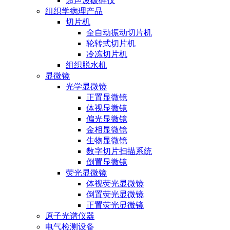
超声波破碎仪
组织学病理产品
切片机
全自动振动切片机
轮转式切片机
冷冻切片机
组织脱水机
显微镜
光学显微镜
正置显微镜
体视显微镜
偏光显微镜
金相显微镜
生物显微镜
数字切片扫描系统
倒置显微镜
荧光显微镜
体视荧光显微镜
倒置荧光显微镜
正置荧光显微镜
原子光谱仪器
电气检测设备