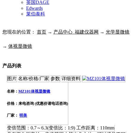
英国DAGE
Edwards
莱伯泰科
您现在的位置：
首页
→
产品中心_福建仪器网
→
光学显微镜
→
体视显微镜
产品列表
图片
名称/价格/厂家
参数
详细资料
名称：
MZ101体视显微镜
价格：来电咨询 (优惠价请电话咨询)
厂家：
明美
变倍范围：0.7～6.3(变倍比：1:9) 工作距离：110mm