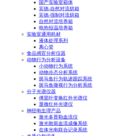
国产实验室箱体
宾德-自然对流烘箱
宾德-强制对流烘箱
自然对流培养箱
电热恒温培养箱
实验室通用耗材
液体处理系列
离心管
食品感官分析仪器
动物行为分析设备
小动物行为系统
动物步态分析系统
斑马鱼行为轨迹跟踪系统
斑马鱼微视行为分析系统
分子光谱仪器
傅里叶变换红外光谱仪
显微红外光谱仪
神经电生理产品
激光多普勒血流仪
激光散斑血流成像系统
在体光电联合记录系统